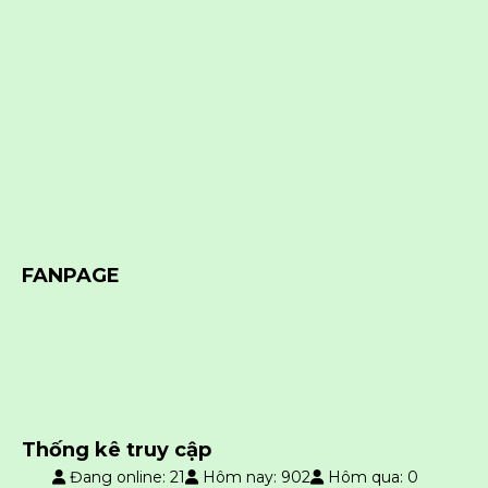
FANPAGE
Thống kê truy cập
Đang online: 21
Hôm nay: 902
Hôm qua: 0