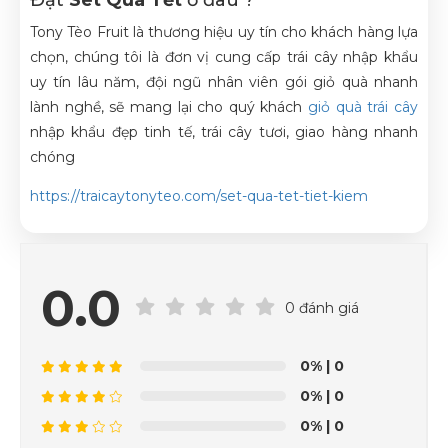
Đặt
Set Qùa Tết
ở đâu ?
Tony Tèo Fruit là thương hiệu uy tín cho khách hàng lựa
chọn, chúng tôi là đơn vị cung cấp trái cây nhập khẩu
uy tín lâu năm, đội ngũ nhân viên gói giỏ quà nhanh
lành nghề, sẽ mang lại cho quý khách
giỏ quà trái cây
nhập khẩu đẹp tinh tế, trái cây tươi, giao hàng nhanh
chóng
https://traicaytonyteo.com/set-qua-tet-tiet-kiem
0.0
0 đánh giá
0%
| 0
0%
| 0
0%
| 0