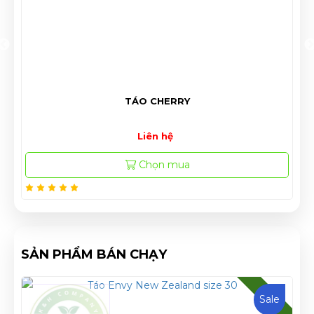
TÁO CHERRY
Liên hệ
Chọn mua
SẢN PHẨM BÁN CHẠY
HOT
Sale