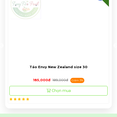
Táo Envy New Zealand size 30
185,000đ
189,000đ
Giảm 3%
Chọn mua