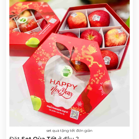
set quà tặng tết đơn giản