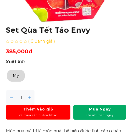
Set Qùa Tết Táo Envy
( 0 đánh giá )
385,000đ
Xuất Xứ:
Mỹ
Thêm vào giỏ
Mua Ngay
và mua sản phẩm khác
Thanh toán ngay
Món quà giá trị là món quà thể hiện được tình cảm chân