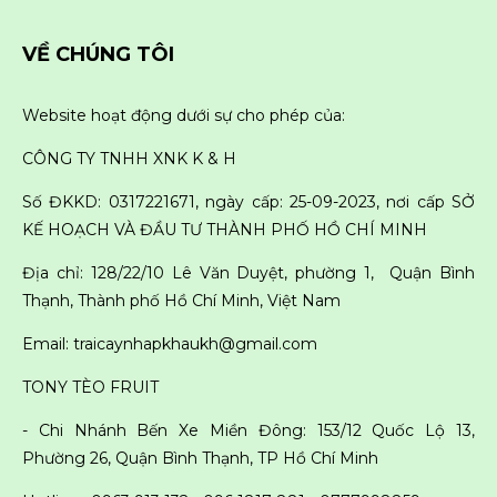
VỀ CHÚNG TÔI
Website hoạt động dưới sự cho phép của:
CÔNG TY TNHH XNK K & H
Số ĐKKD: 0317221671, ngày cấp: 25-09-2023, nơi cấp SỞ
KẾ HOẠCH VÀ ĐẦU TƯ THÀNH PHỐ HỒ CHÍ MINH
Địa chỉ: 128/22/10 Lê Văn Duyệt, phường 1, Quận Bình
Thạnh, Thành phố Hồ Chí Minh, Việt Nam
Email: traicaynhapkhaukh@gmail.com
TONY TÈO FRUIT
- Chi Nhánh Bến Xe Miền Đông: 153/12 Quốc Lộ 13,
Phường 26, Quận Bình Thạnh, TP Hồ Chí Minh