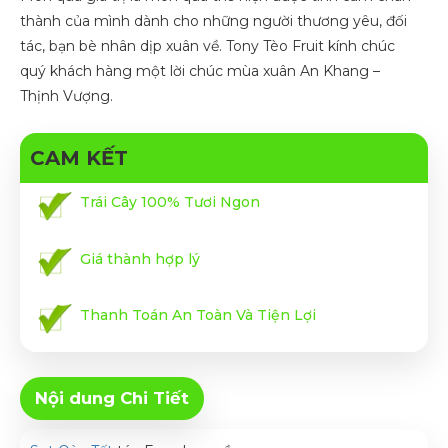
thành của mình dành cho những người thương yêu, đối
tác, bạn bè nhân dịp xuân về. Tony Tèo Fruit kính chúc
quý khách hàng một lời chúc mùa xuân An Khang –
Thịnh Vượng.
CAM KẾT
Trái Cây 100% Tươi Ngon
Giá thành hợp lý
Thanh Toán An Toàn Và Tiện Lợi
Nội dung Chi Tiết