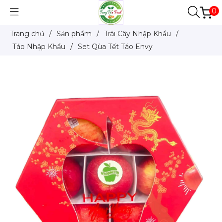
0
Trang chủ
/
Sản phẩm
/
Trái Cây Nhập Khẩu
/
Táo Nhập Khẩu
/
Set Qùa Tết Táo Envy