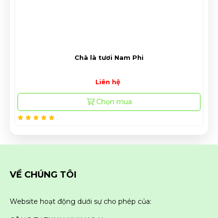
Lựu Peru Ngọt Size Lớn
Liên hệ
Chọn mua
VỀ CHÚNG TÔI
Website hoạt động dưới sự cho phép của: