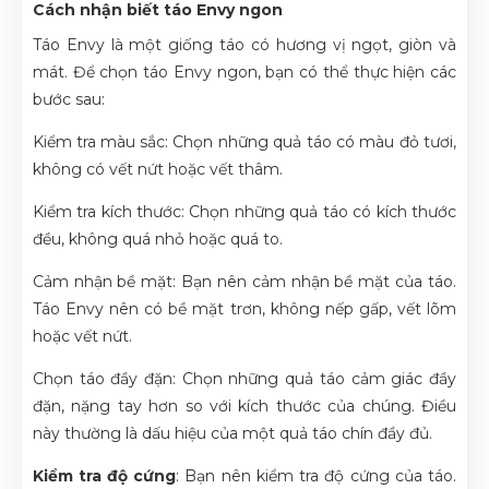
Cách nhận biết táo Envy ngon
Táo Envy là một giống táo có hương vị ngọt, giòn và
mát. Để chọn táo Envy ngon, bạn có thể thực hiện các
bước sau:
Kiểm tra màu sắc
: Chọn những quả táo có màu đỏ tươi,
không có vết nứt hoặc vết thâm.
Kiểm tra kích thước
: Chọn những quả táo có kích thước
đều, không quá nhỏ hoặc quá to.
Cảm nhận bề mặt
: Bạn nên cảm nhận bề mặt của táo.
Táo Envy nên có bề mặt trơn, không nếp gấp, vết lõm
hoặc vết nứt.
Chọn táo đầy đặn
: Chọn những quả táo cảm giác đầy
đặn, nặng tay hơn so với kích thước của chúng. Điều
này thường là dấu hiệu của một quả táo chín đầy đủ.
Kiểm tra độ cứng
: Bạn nên kiểm tra độ cứng của táo.