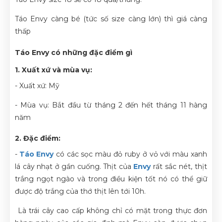
Táo Envy càng bé (tức số size càng lớn) thì giá càng
thấp
Táo Envy có những đặc điểm gì
1. Xuất xứ và mùa vụ:
- Xuất xứ: Mỹ
- Mùa vụ: Bắt đầu từ tháng 2 đến hết tháng 11 hàng
năm
2. Đặc điểm:
-
Táo Envy
có các sọc màu đỏ ruby ở vỏ với màu xanh
lá cây nhạt ở gần cuống. Thịt của
Envy
rất sắc nét, thịt
trắng ngọt ngào và trong điều kiện tốt nó có thể giữ
được độ trắng của thớ thịt lên tới 10h.
Là trái cây cao cấp không chỉ có mặt trong thực đơn