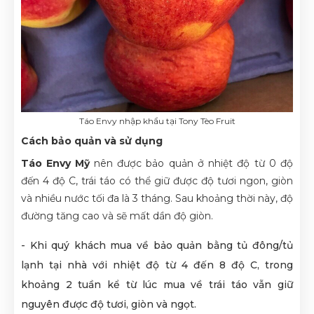
Táo Envy nhập khẩu tại Tony Tèo Fruit
Cách bảo quản và sử dụng
Táo Envy Mỹ
nên được bảo quản ở nhiệt độ từ 0 độ
đến 4 độ C, trái táo có thể giữ được độ tươi ngon, giòn
và nhiều nước tối đa là 3 tháng. Sau khoảng thời này, độ
đường tăng cao và sẽ mất dần độ giòn.
- Khi quý khách mua về bảo quản bằng tủ đông/tủ
lạnh tại nhà với nhiệt độ từ 4 đến 8 độ C, trong
khoảng 2 tuần kể từ lúc mua về trái táo vẫn giữ
nguyên được độ tươi, giòn và ngọt.