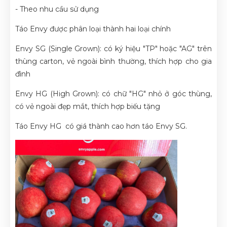
- Theo nhu cầu sử dụng
Táo Envy được phân loại thành hai loại chính
Envy SG (Single Grown): có ký hiệu "TP" hoặc "AG" trên
thùng carton, vẻ ngoài bình thường, thích hợp cho gia
đình
Envy HG (High Grown): có chữ "HG" nhỏ ở góc thùng,
có vẻ ngoài đẹp mắt, thích hợp biếu tặng
Táo Envy HG có giá thành cao hơn táo Envy SG.