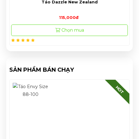
Táo Envy Size Trung
165,000đ
180,000đ
Giảm 9%
Chọn mua
SẢN PHẨM BÁN CHẠY
HOT