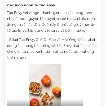
Các món ngon từ táo envy
Táo Envy với vị ngọt thanh, giòn tan và hương thơm
nhẹ, là một nguyên liệu tuyệt vời để tạo ra nhiều món
ăn ngon và hấp dẫn. Dưới đây là một số gợi ý món ăn
từ táo Envy, tập trung vào salad và bánh nướng
- Salad Táo Envy, Quả Óc Chó và Mật Ong: Món salad
đơn giản nhưng bổ dưỡng với táo Envy thái lát, quả óc
chó giòn tan, rau xanh tươi mát và nước sốt mật ong
thơm ngon