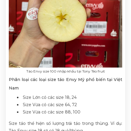
Táo Envy size 100 nhập khẩu tại Tony Tèo fruit
Phân loại các loại size táo Envy Mỹ phổ biến tại Việt
Nam
Size Lớn có các size 18, 24
Size Vừa có các size 64, 72
Size Vừa có các size 88, 100
Size táo thể hiện số lượng trái táo trong thùng. Ví dụ:
Táo Envy size 18 sẽ có 18 quả/thùng.