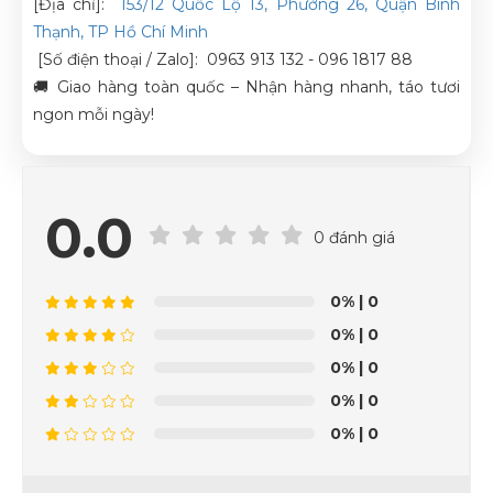
[Địa chỉ]:
153/12 Quốc Lộ 13, Phường 26, Quận Bình
Thạnh, TP Hồ Chí Minh
[Số điện thoại / Zalo]: 0963 913 132 - 096 1817 88
🚚 Giao hàng toàn quốc – Nhận hàng nhanh, táo tươi
ngon mỗi ngày!
0.0
0 đánh giá
0%
| 0
0%
| 0
0%
| 0
0%
| 0
0%
| 0