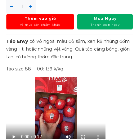
Thêm vào giỏ
Mua Ngay
và mua sản phẩm khác
Thanh toán ngay
Táo Envy
có vỏ ngoài màu đỏ sẫm, xen kẽ những đốm
vàng li ti hoặc những vệt vàng. Quả táo căng bóng, giòn
tan, có hương thơm đặc trưng
Táo size 88 - 100: 139 k/kg