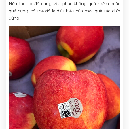
Nếu táo có độ cứng vừa phải, không quá mềm hoặc
quá cứng, có thể đó là dấu hiệu của một quả táo chín
đúng.