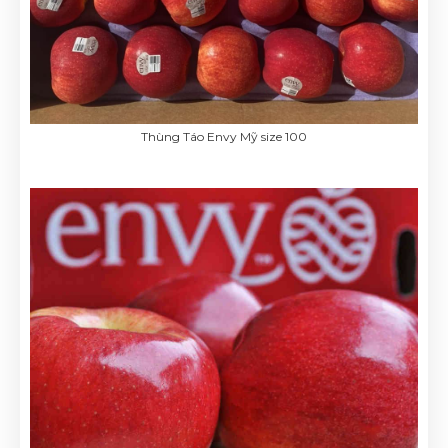
Thùng Táo Envy Mỹ size 100