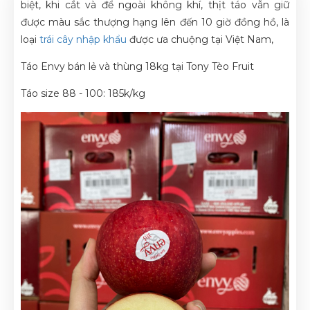
biệt, khi cắt và để ngoài không khí, thịt táo vẫn giữ
được màu sắc thượng hạng lên đến 10 giờ đồng hồ, là
loại
trái cây nhập khẩu
được ưa chuộng tại Việt Nam,
Táo Envy bán lẻ và thùng 18kg tại Tony Tèo Fruit
Táo size 88 - 100: 185k/kg