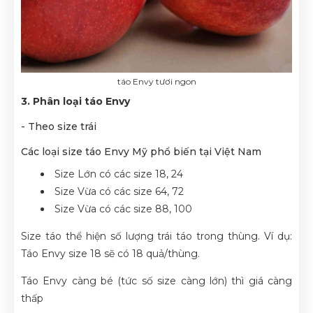
táo Envy tươi ngon
3. Phân loại táo Envy
- Theo size trái
Các loại size táo Envy Mỹ phổ biến tại Việt Nam
Size Lớn có các size 18, 24
Size Vừa có các size 64, 72
Size Vừa có các size 88, 100
Size táo thể hiện số lượng trái táo trong thùng. Ví dụ:
Táo Envy size 18 sẽ có 18 quả/thùng.
Táo Envy càng bé (tức số size càng lớn) thì giá càng
thấp