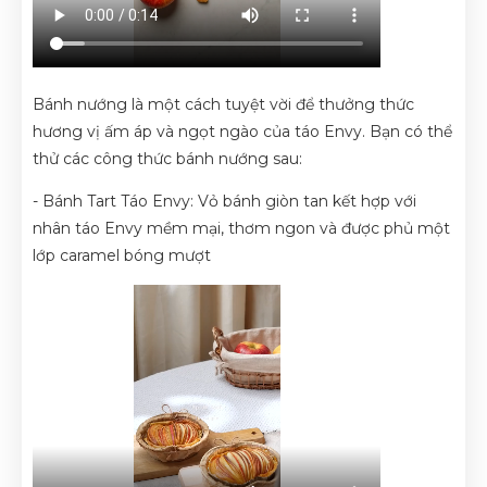
Bánh nướng là một cách tuyệt vời để thưởng thức
hương vị ấm áp và ngọt ngào của táo Envy. Bạn có thể
thử các công thức bánh nướng sau:
- Bánh Tart Táo Envy: Vỏ bánh giòn tan kết hợp với
nhân táo Envy mềm mại, thơm ngon và được phủ một
lớp caramel bóng mượt