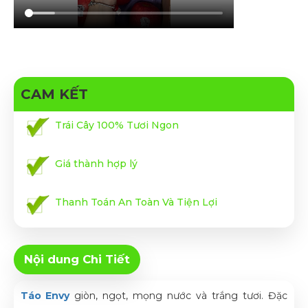
CAM KẾT
Trái Cây 100% Tươi Ngon
Giá thành hợp lý
Thanh Toán An Toàn Và Tiện Lợi
Nội dung Chi Tiết
Táo Envy
giòn, ngọt, mọng nước và trắng tươi. Đặc