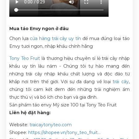
Mua táo Envy ngon ở đâu
Chọn lựa
cửa hàng trái cây uy tín
để mua đúng loại táo
Envy tươi ngon, nhập khẩu chính hãng
Tony Tèo Fruit
là thương hiệu chuyên sỉ lẻ trái cây nhập
khẩu uy tín lâu năm
- Chúng tôi tự hào mang đến
những trái cây nhập khẩu chất lượng và độc đáo từ
khắp nơi trên thế giới. Với sự đa dạng về loại
trái cây
,
chúng tôi cam kết đem đến những trải nghiệm ẩm
thực thú vị và bổ ích cho bạn và gia đình.
Sản phẩm táo envy Mỹ size 100 tại Tony Tèo Fruit
Liên hệ đặt hàng:
Website:
traicaytonyteo.com
Shopee:
https://shopee.vn/tony_teo_fruit...