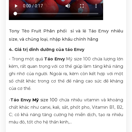
Tony Tèo Fruit Phân phối sỉ và lẻ Táo Envy nhiều
size, và chủng loại, nhập khẩu chính hãng
4. Giá trị dinh dưỡng của táo Envy
- Trong một quả
Táo Envy
Mỹ size 100
chứa lượng lớn
kẽm, rất quan trọng với cơ thể giúp làm tăng khả năng
ghi nhớ của người. Ngoài ra, kẽm còn kết hợp với một
số chất khác trong cơ thể để nâng cao sức đề kháng
của cơ thể.
-
Táo Envy
Mỹ
size 100
chứa nhiều vitamin và khoáng
chất khác như canxi, kali, sắt, phốt pho, Vitamin B1, B2,
C; có khả năng tăng cường hệ miễn dịch, tạo ra nhiều
máu đỏ, tốt cho hệ thần kinh,...