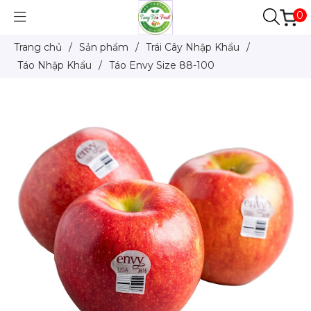
0
Trang chủ
/
Sản phẩm
/
Trái Cây Nhập Khẩu
/
Táo Nhập Khẩu
/
Táo Envy Size 88-100