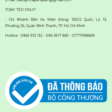
TONY TÈO FRUIT
- Chi Nhánh Bến Xe Miền Đông: 153/12 Quốc Lộ 13,
Phường 26, Quận Bình Thạnh, TP Hồ Chí Minh
Hotline : 0963 913 132 - 096 1817 881 -
0777998859