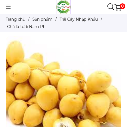
0
Trang chủ
/
Sản phẩm
/
Trái Cây Nhập Khẩu
/
Chà là tươi Nam Phi