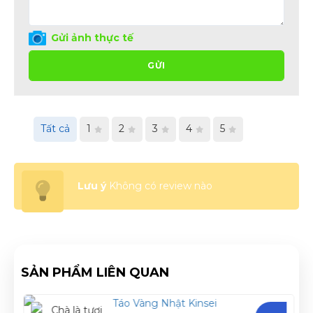
Gửi ảnh thực tế
GỬI
Tất cả
1
2
3
4
5
Lưu ý
Không có review nào
SẢN PHẨM LIÊN QUAN