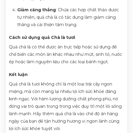
Giảm căng thẳng
: Chứa các hợp chất thảo dược
tự nhiên, quả chà là có tác dụng làm giảm căng
thẳng và cải thiện tâm trạng.
Cách sử dụng quả Chà là tươi
Quả chà là có thể được ăn trực tiếp hoặc sử dụng để
chế biến các món ăn khác nhau như mứt, sinh tố, nước
ép hoặc làm nguyên liệu cho các loại bánh ngọt.
Kết luận
Quả chà là tươi không chỉ là một loại trái cây ngon
miệng, mà còn mang lại nhiều lợi ích sức khỏe đáng
kinh ngạc. Với hàm lượng dưỡng chất phong phú, nó
đóng vai trò quan trọng trong việc duy trì một lối sống
lành mạnh. Hãy thêm quả chà là vào chế độ ăn hàng
ngày của bạn để tận hưởng hương vị ngon lành cùng
lợi ích sức khỏe tuyệt vời.