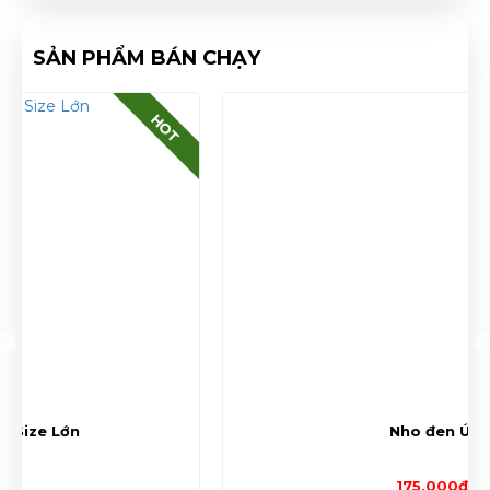
SẢN PHẨM BÁN CHẠY
HOT
Nho đen Úc
175,000đ