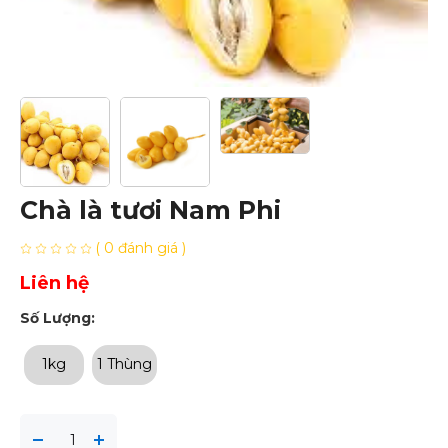
Chà là tươi Nam Phi
( 0 đánh giá )
Liên hệ
Số Lượng:
1kg
1 Thùng