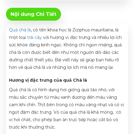
Nội dung Chi Tiết
Quả chà là
, có tên khoa học là Ziziphus mauritiana, là
một loại
trái cây
với hương vị đặc trưng và nhiều lợi ích
sức khỏe đáng kinh ngạc. Không chỉ ngon miệng, quả
chà là còn được biết đến như một nguồn dồi dào các
dưỡng chất thiết yếu. Bài viết này sẽ giúp bạn hiểu rõ
hơn về quả chà là và những lợi ích mà nó mang lại.
Hương vị đặc trưng của quả Chà là
Quả chà là có hình dạng hơi giống quả táo nhỏ, với
màu sắc chuyển từ màu xanh dương đến màu vàng
cam khi chín. Thịt bên trong có màu vàng nhạt và có vị
ngọt đậm đặc trưng. Vỏ của quả chà là khá mỏng, có
vị hơi chát, cho phép bạn ăn trực tiếp hoặc cắt bỏ vỏ
trước khi thưởng thức.