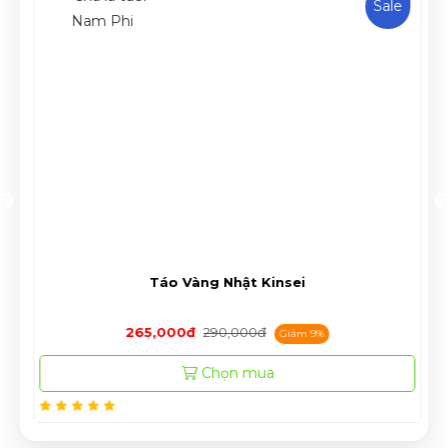
Sale
Táo Vàng Nhật Kinsei
265,000đ
290,000đ
Giảm 9%
Chọn mua