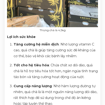
Thùng chà là 4,5kg
Lợi ích sức khỏe
Tăng cường hệ miễn dịch
: Nhờ lượng vitamin C
cao, quả chà là giúp tăng cường sức đề kháng của
cơ thể, bảo vệ khỏi các bệnh lây nhiễm.
Tốt cho hệ tiêu hóa
: Chứa chất xơ dồi dào, quả
chà là hỗ trợ tiêu hóa tốt hơn, ngăn ngừa tình trạng
táo bón và tăng cường hoạt động của ruột.
Cung cấp năng lượng
: Nhờ hàm lượng đường tự
nhiên, quả chà là là một nguồn năng lượng dồi dào,
rất thích hợp để sử dụng trong chế độ ăn kiêng
hoặc tập luyện thể thao.