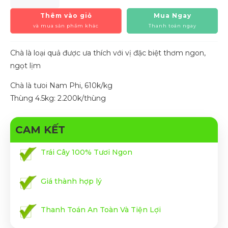
Thêm vào giỏ
Mua Ngay
và mua sản phẩm khác
Thanh toán ngay
Chà là loại quả được ưa thích với vị đặc biệt thơm ngon,
ngọt lịm
Chà là tưoi Nam Phi, 610k/kg
Thùng 4.5kg: 2.200k/thùng
CAM KẾT
Trái Cây 100% Tươi Ngon
Giá thành hợp lý
Thanh Toán An Toàn Và Tiện Lợi