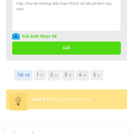
Gửi ảnh thực tế
GỬI
Tất cả
1
2
3
4
5
Lưu ý
Không có review nào