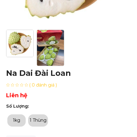
Na Dai Đài Loan
( 0 đánh giá )
Liên hệ
Số Lượng:
1kg
1 Thùng