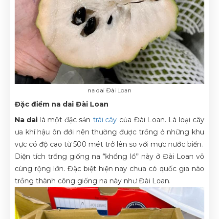
na dai Đài Loan
Đặc điềm na dai Đài Loan
N
a dai
là một đặc sản
trái cây
của Đài Loan. Là loại cây
ưa khí hậu ôn đới nên thường được trồng ở những khu
vực có độ cao từ 500 mét trở lên so với mực nước biển.
Diện tích trồng giống na “khổng lồ” này ở Đài Loan vô
cùng rộng lớn. Đặc biệt hiện nay chưa có quốc gia nào
trồng thành công giống na này như Đài Loan.