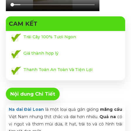
CAM KẾT
Trái Cây 100% Tươi Ngon
Giá thành hợp lý
Thanh Toán An Toàn Và Tiện Lợi
Nội dung Chi Tiết
Na dai Đài Loan
là một loại quả gần giống
mãng cầu
Việt Nam nhưng thịt chắc và dai hơn nhiều.
Quả na
có
vị ngọt và thơm mùi dứa, ít hạt, trái to và có hình trái