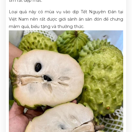
tim rất đẹp mắt.
Loại quả này có mùa vụ vào dịp Tết Nguyên Đán tại
Việt Nam nên rất được giới sành ăn săn đón để chưng
mâm quả, biếu tặng và thưởng thức.