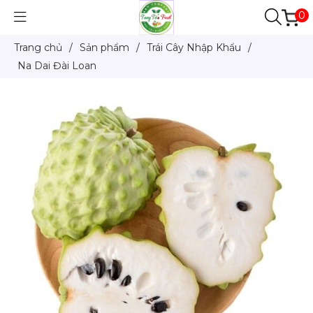
0
Trang chủ
/
Sản phẩm
/
Trái Cây Nhập Khẩu
/
Na Dai Đài Loan