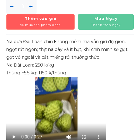
Thêm vào giỏ
Mua Ngay
và mua sản phẩm khác
Thanh toán ngay
Na dứa Đài Loan chín không mềm mà vẫn giữ độ giòn,
ngọt rất ngon; thịt na dày và ít hạt, khi chín mình sẽ gọt
gọt vỏ ngoài và cắt miếng rồi thưởng thức
Na Đài Loan: 250 k/kg
Thùng ~5.5 kg: 1150 k/thùng