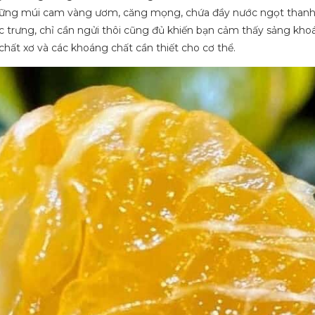
y những múi cam vàng ươm, căng mọng, chứa đầy nước ngọt thanh
 trưng, chỉ cần ngửi thôi cũng đủ khiến bạn cảm thấy sảng khoá
chất xơ và các khoáng chất cần thiết cho cơ thể.