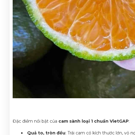
Đặc điểm nổi bật của
cam sành loại 1 chuẩn VietGAP
:
Quả to, tròn đều
: Trái cam có kích thước lớn, vỏ