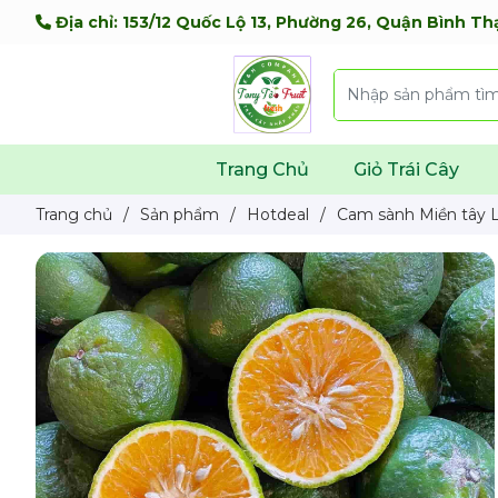
Địa chỉ: 153/12 Quốc Lộ 13, Phường 26, Quận Bình Th
Trang Chủ
Giỏ Trái Cây
Trang chủ
/
Sản phẩm
/
Hotdeal
/
Cam sành Miền tây L