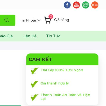
0
Giỏ hàng
Tài khoản
áo Giá
Liên Hệ
Tin Tức
CAM KẾT
Trái Cây 100% Tươi Ngon
Giá thành hợp lý
Thanh Toán An Toàn Và Tiện
Lợi