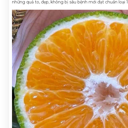
những quả to, đẹp, không bị sâu bệnh mới đạt chuẩn loại 1