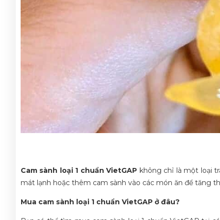
Cam sành loại 1 chuẩn VietGAP
không chỉ là một loại t
mát lạnh hoặc thêm cam sành vào các món ăn để tăng th
Mua cam sành loại 1 chuẩn VietGAP ở đâu?