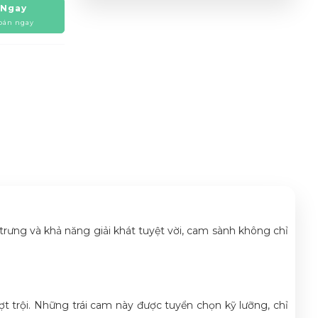
 Ngay
oán ngay
trưng và khả năng giải khát tuyệt vời, cam sành không chỉ
 trội. Những trái cam này được tuyển chọn kỹ lưỡng, chỉ