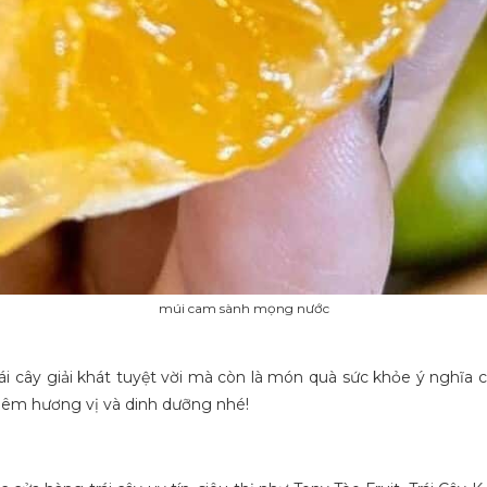
múi cam sành mọng nước
rái cây giải khát tuyệt vời mà còn là món quà sức khỏe ý nghĩa
êm hương vị và dinh dưỡng nhé!