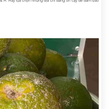
 K & H. Hãy lựa chọn những địa chỉ đáng tin cậy để đảm bảo