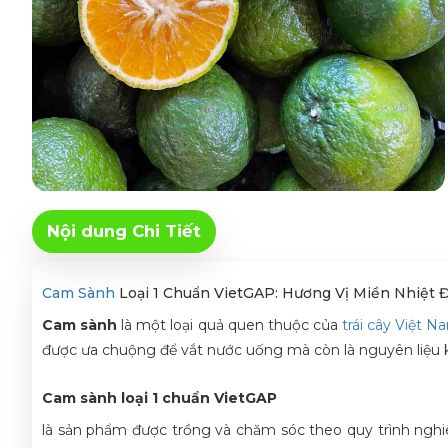
Nội dung Chi Tiết
Cam Sành
Loại 1 Chuẩn VietGAP: Hương Vị Miền Nhiệt 
Cam sành
là một loại quả quen thuộc của
trái cây Việt N
được ưa chuộng để vắt nước uống mà còn là nguyên liệu 
Cam sành loại 1 chuẩn VietGAP
là sản phẩm được trồng và chăm sóc theo quy trình nghi