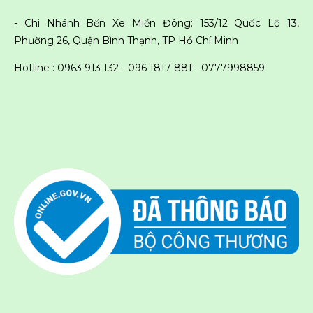
- Chi Nhánh Bến Xe Miền Đông: 153/12 Quốc Lộ 13,
Phường 26, Quận Bình Thạnh, TP Hồ Chí Minh
Hotline : 0963 913 132 - 096 1817 881 -
0777998859