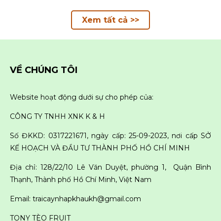
Xem tất cả >>
VỀ CHÚNG TÔI
Website hoạt động dưới sự cho phép của:
CÔNG TY TNHH XNK K & H
Số ĐKKD: 0317221671, ngày cấp: 25-09-2023, nơi cấp SỞ
KẾ HOẠCH VÀ ĐẦU TƯ THÀNH PHỐ HỒ CHÍ MINH
Địa chỉ: 128/22/10 Lê Văn Duyệt, phường 1, Quận Bình
Thạnh, Thành phố Hồ Chí Minh, Việt Nam
Email: traicaynhapkhaukh@gmail.com
TONY TÈO FRUIT